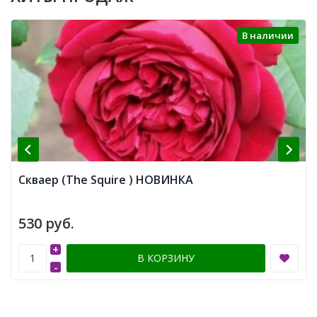
В наличии
Скваер (The Squire ) НОВИНКА
530 руб.
+
В КОРЗИНУ
-