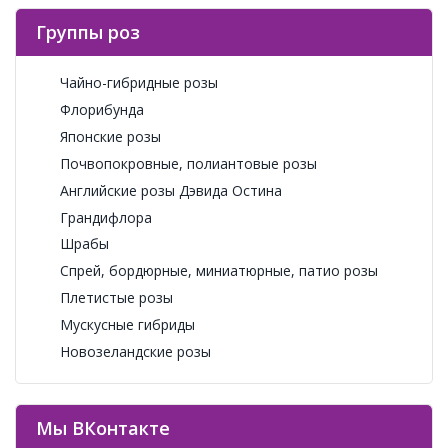
Группы роз
Чайно-гибридные розы
Флорибунда
Японские розы
Почвопокровные, полиантовые розы
Английские розы Дэвида Остина
Грандифлора
Шрабы
Спрей, бордюрные, миниатюрные, патио розы
Плетистые розы
Мускусные гибриды
Новозеландские розы
Мы ВКонтакте