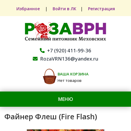
Избранное
|
Войти в ЛК
|
Регистрация
+7 (920) 411-99-36
RozaVRN136@yandex.ru
ВАША КОРЗИНА
Нет товаров
МЕНЮ
Файнер Флеш (Fire Flash)