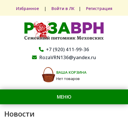
Избранное
|
Войти в ЛК
|
Регистрация
+7 (920) 411-99-36
RozaVRN136@yandex.ru
ВАША КОРЗИНА
Нет товаров
МЕНЮ
Новости