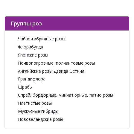
Группы роз
Чайно-гибридные розы
Флорибунда
Японские розы
Почвопокровные, полиантовые розы
Английские розы Дэвида Остина
Грандифлора
Шрабы
Спрей, бордюрные, миниатюрные, патио розы
Плетистые розы
Мускусные гибриды
Новозеландские розы