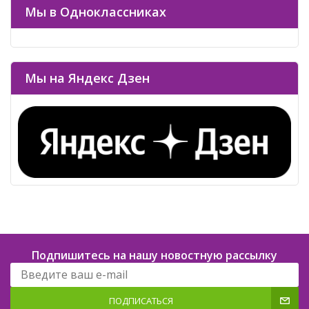
Мы в Одноклассниках
Мы на Яндекс Дзен
Подпишитесь на нашу новостную рассылку
ПОДПИСАТЬСЯ