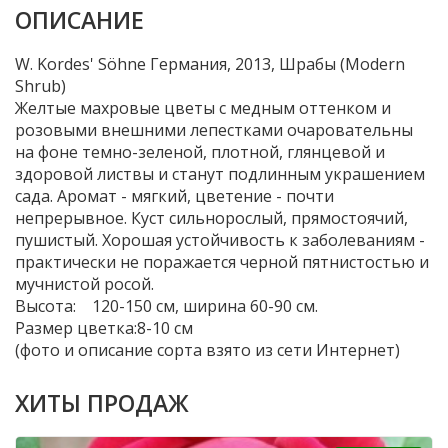
ОПИСАНИЕ
W. Kordes' Söhne Германия, 2013, Шрабы (Modern
Shrub)
Желтые махровые цветы с медным оттенком и
розовыми внешними лепестками очаровательны
на фоне темно-зеленой, плотной, глянцевой и
здоровой листвы и станут подлинным украшением
сада. Аромат - мягкий, цветение - почти
непрерывное. Куст сильнорослый, прямостоячий,
пушистый. Хорошая устойчивость к заболеваниям -
практически не поражается черной пятнистостью и
мучнистой росой.
Высота: 120-150 см, ширина 60-90 см.
Размер цветка:8-10 см
(фото и описание сорта взято из сети Интернет)
ХИТЫ ПРОДАЖ