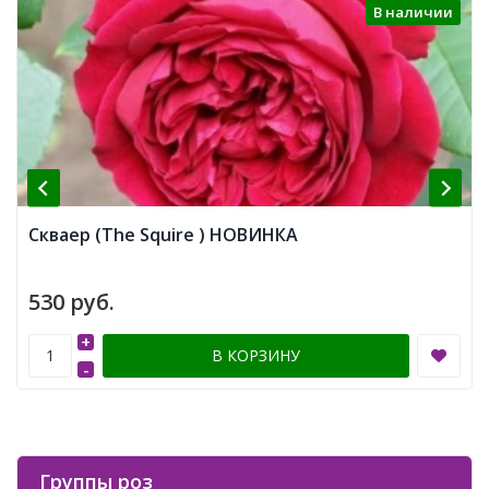
В наличии
Скваер (The Squire ) НОВИНКА
530 руб.
+
В КОРЗИНУ
-
Группы роз