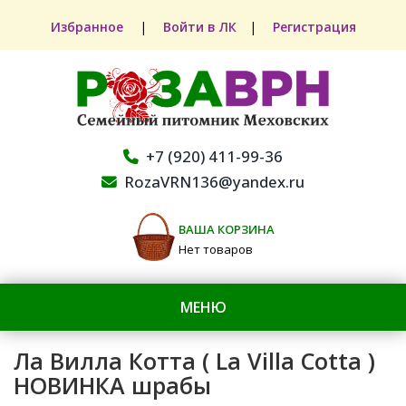
Избранное
|
Войти в ЛК
|
Регистрация
+7 (920) 411-99-36
RozaVRN136@yandex.ru
ВАША КОРЗИНА
Нет товаров
МЕНЮ
Ла Вилла Котта ( La Villa Cotta )
НОВИНКА шрабы