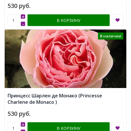
530 руб.
+
В КОРЗИНУ
-
В наличии
Принцесс Шарлен де Монако (Princesse
Charlene de Monaco )
530 руб.
+
В КОРЗИНУ