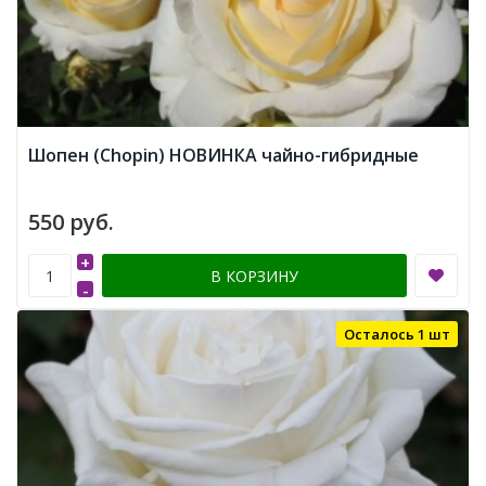
Шопен (Chopin) НОВИНКА чайно-гибридные
550 руб.
+
В КОРЗИНУ
-
Осталось 1 шт