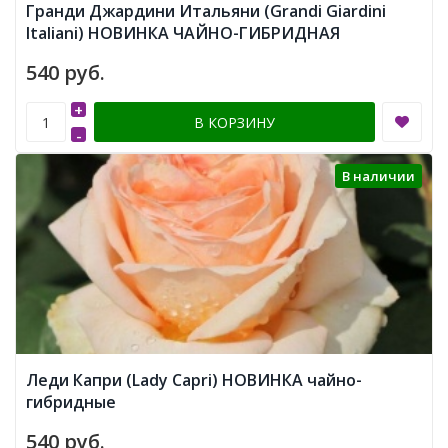
Гранди Джардини Итальяни (Grandi Giardini
Italiani) НОВИНКА ЧАЙНО-ГИБРИДНАЯ
540 руб.
+
В КОРЗИНУ
-
В наличии
Леди Капри (Lady Capri) НОВИНКА чайно-
гибридные
540 руб.