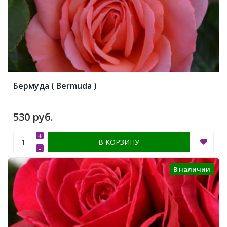
Бермуда ( Bermuda )
530 руб.
+
В КОРЗИНУ
-
В наличии