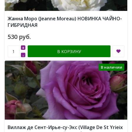
Жанна Моро (Jeanne Moreau) НОВИНКА ЧАЙНО-
ГИБРИДНАЯ
530 руб.
+
В КОРЗИНУ
-
В наличии
Виллаж де Сент-Ирье-су-Экс (Village De St Yrieix