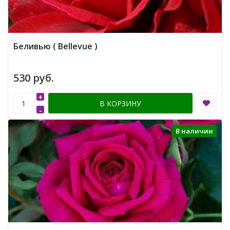
Беливью ( Bellevue )
530 руб.
+
В КОРЗИНУ
-
В наличии