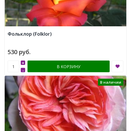
Фольклор (Folklor)
530 руб.
+
В КОРЗИНУ
-
В наличии