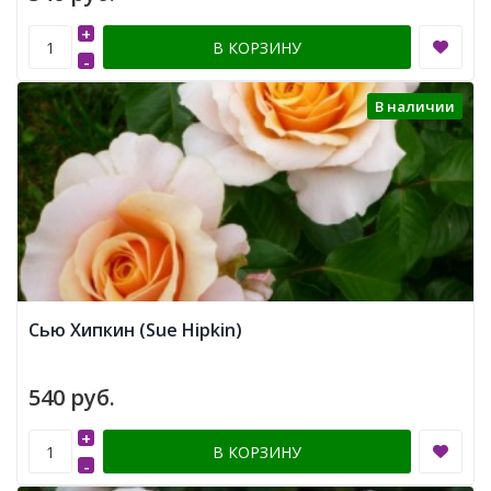
+
В КОРЗИНУ
-
В наличии
Сью Хипкин (Sue Hipkin)
540 руб.
+
В КОРЗИНУ
-