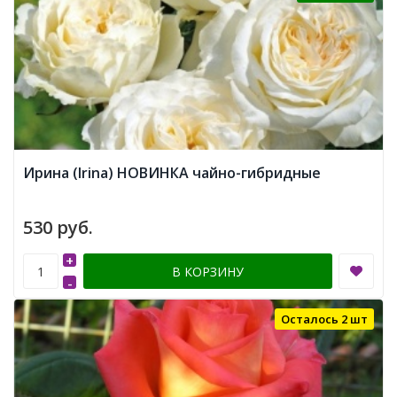
Ирина (Irina) НОВИНКА чайно-гибридные
530 руб.
+
В КОРЗИНУ
-
Осталось 2 шт