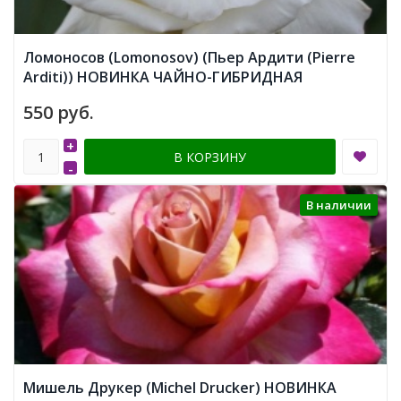
Ломоносов (Lomonosov) (Пьер Ардити (Pierre
Arditi)) НОВИНКА ЧАЙНО-ГИБРИДНАЯ
550 руб.
+
В КОРЗИНУ
-
В наличии
Мишель Друкер (Michel Drucker) НОВИНКА