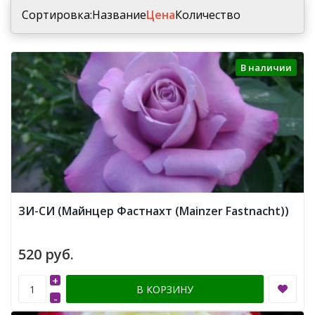
Сортировка:
Название
Цена
Количество
В наличии
ЗИ-СИ (Майнцер Фастнахт (Mainzer Fastnacht))
520 руб.
+
В КОРЗИНУ
-