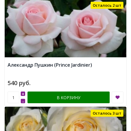
Осталось 2 шт
Александр Пушкин (Prince Jardinier)
540 руб.
+
В КОРЗИНУ
-
Осталось 3 шт