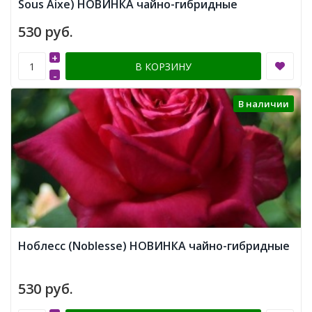
Sous Aixe) НОВИНКА чайно-гибридные
530 руб.
+
В КОРЗИНУ
-
В наличии
Ноблесс (Noblesse) НОВИНКА чайно-гибридные
530 руб.