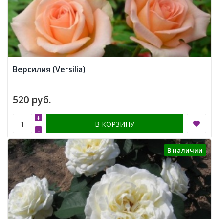
Версилия (Versilia)
520 руб.
+
В КОРЗИНУ
-
В наличии