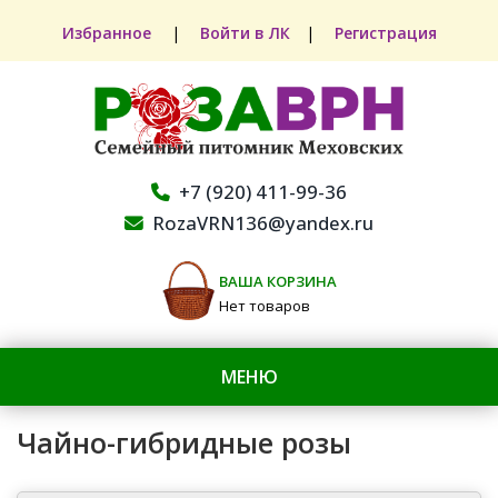
Избранное
|
Войти в ЛК
|
Регистрация
+7 (920) 411-99-36
RozaVRN136@yandex.ru
ВАША КОРЗИНА
Нет товаров
МЕНЮ
Чайно-гибридные розы