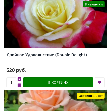
В наличии
Двойное Удовольствие (Double Delight)
520 руб.
+
В КОРЗИНУ
-
Осталось 2 шт