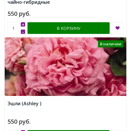
чайно-гибридные
550 руб.
+
В КОРЗИНУ
-
В наличии
Эшли (Ashley )
550 руб.