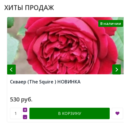
ХИТЫ ПРОДАЖ
В наличии
Скваер (The Squire ) НОВИНКА
530 руб.
+
В КОРЗИНУ
-