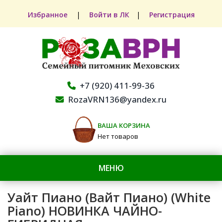
Избранное
|
Войти в ЛК
|
Регистрация
+7 (920) 411-99-36
RozaVRN136@yandex.ru
ВАША КОРЗИНА
Нет товаров
МЕНЮ
Уайт Пиано (Вайт Пиано) (White
Piano) НОВИНКА ЧАЙНО-