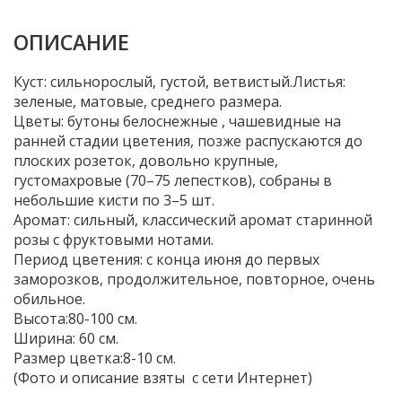
ОПИСАНИЕ
Куст: сильнорослый, густой, ветвистый.Листья:
зеленые, матовые, среднего размера.
Цветы: бутоны белоснежные , чашевидные на
ранней стадии цветения, позже распускаются до
плоских розеток, довольно крупные,
густомахровые (70–75 лепестков), собраны в
небольшие кисти по 3–5 шт.
Аромат: сильный, классический аромат старинной
розы с фруктовыми нотами.
Период цветения: с конца июня до первых
заморозков, продолжительное, повторное, очень
обильное.
Высота:80-100 см.
Ширина: 60 см.
Размер цветка:8-10 см.
(Фото и описание взяты с сети Интернет)