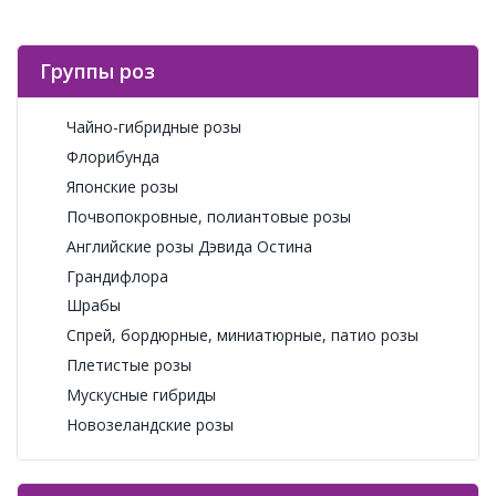
Группы роз
Чайно-гибридные розы
Флорибунда
Японские розы
Почвопокровные, полиантовые розы
Английские розы Дэвида Остина
Грандифлора
Шрабы
Спрей, бордюрные, миниатюрные, патио розы
Плетистые розы
Мускусные гибриды
Новозеландские розы