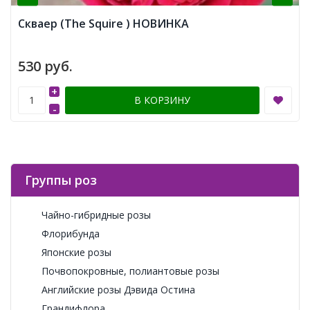
Скваер (The Squire ) НОВИНКА
530 руб.
+
В КОРЗИНУ
-
Группы роз
Чайно-гибридные розы
Флорибунда
Японские розы
Почвопокровные, полиантовые розы
Английские розы Дэвида Остина
Грандифлора