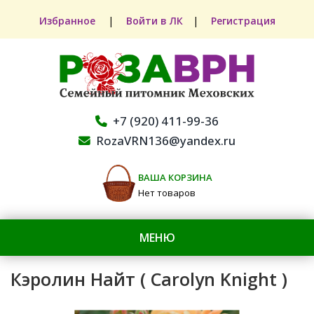
Избранное
|
Войти в ЛК
|
Регистрация
+7 (920) 411-99-36
RozaVRN136@yandex.ru
ВАША КОРЗИНА
Нет товаров
МЕНЮ
Кэролин Найт ( Carolyn Knight )