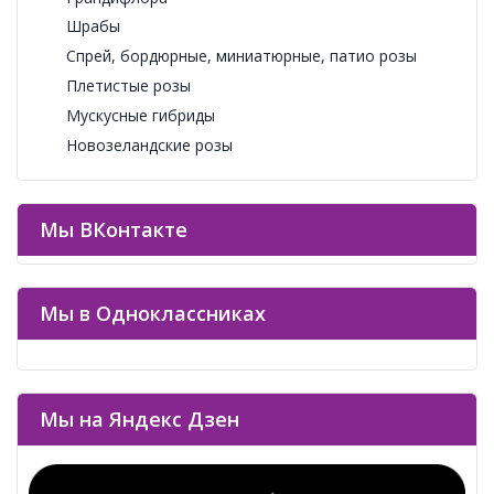
Шрабы
Спрей, бордюрные, миниатюрные, патио розы
Плетистые розы
Мускусные гибриды
Новозеландские розы
Мы ВКонтакте
Мы в Одноклассниках
Мы на Яндекс Дзен