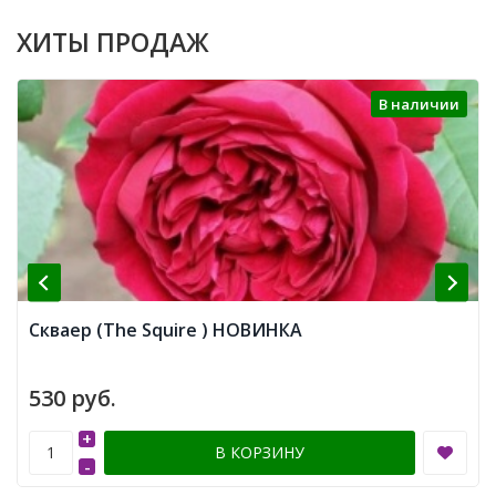
ХИТЫ ПРОДАЖ
В наличии
Скваер (The Squire ) НОВИНКА
530 руб.
+
В КОРЗИНУ
-