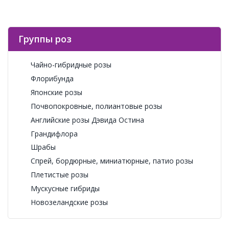
Группы роз
Чайно-гибридные розы
Флорибунда
Японские розы
Почвопокровные, полиантовые розы
Английские розы Дэвида Остина
Грандифлора
Шрабы
Спрей, бордюрные, миниатюрные, патио розы
Плетистые розы
Мускусные гибриды
Новозеландские розы