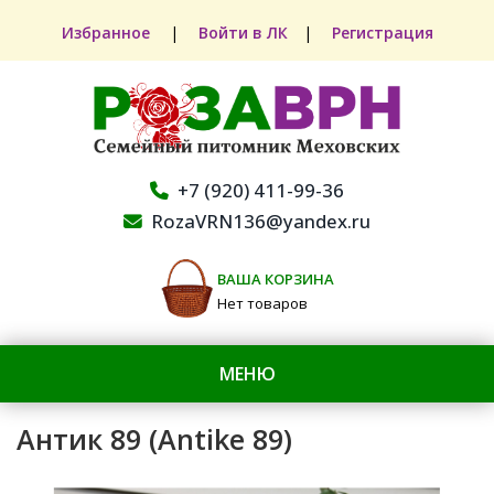
Избранное
|
Войти в ЛК
|
Регистрация
+7 (920) 411-99-36
RozaVRN136@yandex.ru
ВАША КОРЗИНА
Нет товаров
МЕНЮ
Антик 89 (Antike 89)