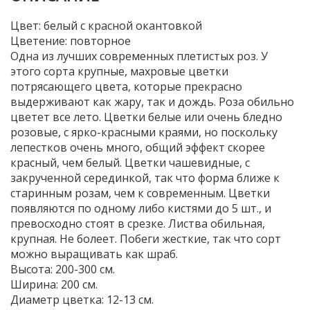
Цвет: бeлый с красной окантовкой
Цветение: повторное
Одна из лучших современных плетистых роз. У
этого сорта крупные, махровые цветки
потрясающего цвета, которые прекрасно
выдерживают как жару, так и дождь. Роза обильно
цветет все лето. Цветки белые или очень бледно
розовые, с ярко-красными краями, но поскольку
лепестков очень много, общий эффект скорее
красный, чем белый. Цветки чашевидные, с
закрученной серединкой, так что форма ближе к
старинным розам, чем к современным. Цветки
появляются по одному либо кистями до 5 шт., и
превосходно стоят в срезке. Листва обильная,
крупная. Не болеет. Побеги жесткие, так что сорт
можно выращивать как шраб.
Высота: 200-300 см.
Ширина: 200 см.
Диаметр цветка: 12-13 см.