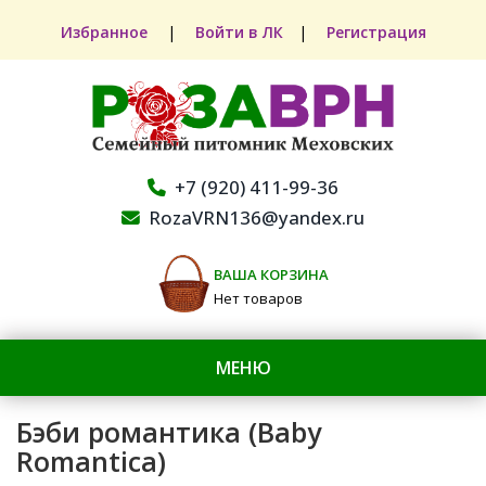
Избранное
|
Войти в ЛК
|
Регистрация
+7 (920) 411-99-36
RozaVRN136@yandex.ru
ВАША КОРЗИНА
Нет товаров
МЕНЮ
Бэби романтика (Baby
Romantica)