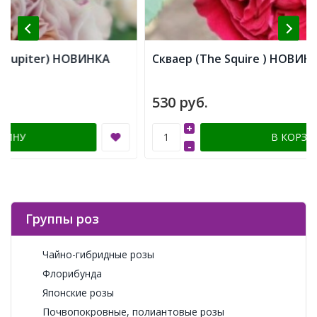
Скваер (The Squire ) НОВИНКА
530 руб.
+
В КОРЗИНУ
-
Группы роз
Чайно-гибридные розы
Флорибунда
Японские розы
Почвопокровные, полиантовые розы