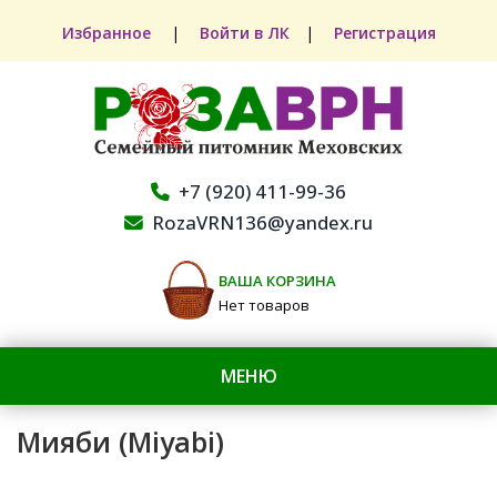
Избранное
|
Войти в ЛК
|
Регистрация
+7 (920) 411-99-36
RozaVRN136@yandex.ru
ВАША КОРЗИНА
Нет товаров
МЕНЮ
Мияби (Miyabi)