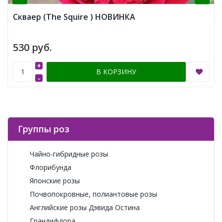
Скваер (The Squire ) НОВИНКА
530 руб.
+
В КОРЗИНУ
-
Группы роз
Чайно-гибридные розы
Флорибунда
Японские розы
Почвопокровные, полиантовые розы
Английские розы Дэвида Остина
Грандифлора