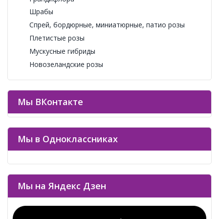
Шрабы
Спрей, бордюрные, миниатюрные, патио розы
Плетистые розы
Мускусные гибриды
Новозеландские розы
Мы ВКонтакте
Мы в Одноклассниках
Мы на Яндекс Дзен