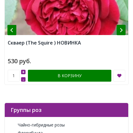
Скваер (The Squire ) НОВИНКА
530 руб.
+
В КОРЗИНУ
-
Группы роз
Чайно-гибридные розы
Флорибунда