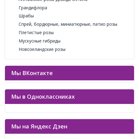
Грандифлора
Шрабы
Спрей, бордюрные, миниатюрные, патио розы
Плетистые розы
Мускусные гибриды
Новозеландские розы
Мы ВКонтакте
Мы в Одноклассниках
Мы на Яндекс Дзен