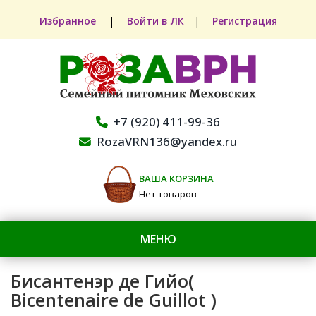
Избранное
|
Войти в ЛК
|
Регистрация
+7 (920) 411-99-36
RozaVRN136@yandex.ru
ВАША КОРЗИНА
Нет товаров
МЕНЮ
Бисантенэр де Гийо(
Bicentenaire de Guillot )