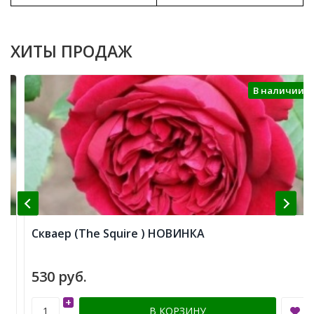
ХИТЫ ПРОДАЖ
В наличии
Скваер (The Squire ) НОВИНКА
530 руб.
+
В КОРЗИНУ