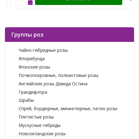
-
Группы роз
Чайно-гибридные розы
Флорибунда
Японские розы
Почвопокровные, полиантовые розы
Английские розы Дэвида Остина
Грандифлора
Шрабы
Спрей, бордюрные, миниатюрные, патио розы
Плетистые розы
Мускусные гибриды
Новозеландские розы