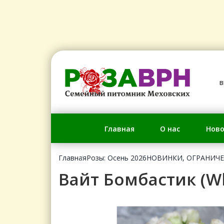
в
Главная
О нас
Ново
Главная
Розы: Осень 2026
НОВИНКИ, ОГРАНИЧ
Вайт Бомбастик (W