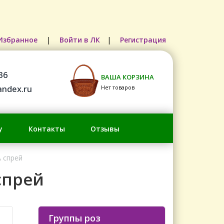
Избранное
|
Войти в ЛК
|
Регистрация
36
ВАША КОРЗИНА
ndex.ru
Нет товаров
у
Контакты
Отзывы
 спрей
спрей
Группы роз