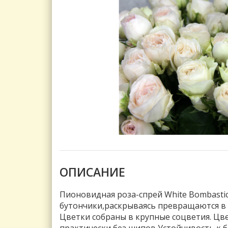
ОПИСАНИЕ
Пионовидная роза-спрей White Bombast
бутончики,раскрываясь превращаются в 
Цветки собраны в крупные соцветия. Цв