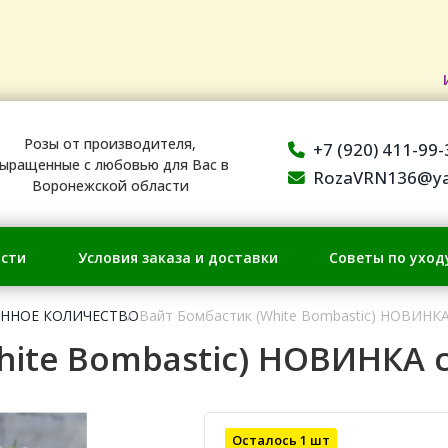
Розы от производителя,
+7 (920) 411-99-
ыращенные с любовью для Вас в
RozaVRN136@ya
Воронежской области
сти
Условия заказа и доставки
Советы по уход
ЕННОЕ КОЛИЧЕСТВО
Вайт Бомбастик (White Bombastic) НОВИНКА
hite Bombastic) НОВИНКА 
Осталось 1 шт