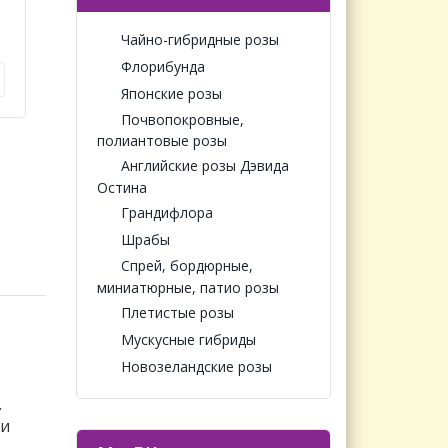
Чайно-гибридные розы
Флорибунда
Японские розы
Почвопокровные,
полиантовые розы
Английские розы Дэвида
Остина
Грандифлора
Шрабы
Спрей, бордюрные,
миниатюрные, патио розы
Плетистые розы
Мускусные гибриды
Новозеландские розы
.
ги