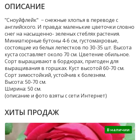
ОПИСАНИЕ
"Сноуйфлейк" − снежные хлопья в переводе с
английского. И правда: маленькие цветочки словно
снег на насыщенно- зеленых стеблях растения.
Миниатюрные бутоны 4-6 см, густомахровые,
состоящие из белых лепестков по 30-35 шт. Высота
куста составляет около 70 см. Цветение обильное.
Сорт выращивают в бордюрах, пригоден для
выращивания в горшках. Куст высотой 60-70 см.
Сорт зимостойкий, устойчив к болезням.
Высота: 50-70 см.
Ширина: 50 см.
(описание и фото взяты с сети Интернет)
ХИТЫ ПРОДАЖ
В наличии