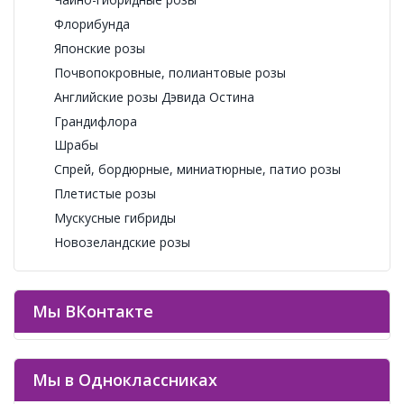
Флорибунда
Японские розы
Почвопокровные, полиантовые розы
Английские розы Дэвида Остина
Грандифлора
Шрабы
Спрей, бордюрные, миниатюрные, патио розы
Плетистые розы
Мускусные гибриды
Новозеландские розы
Мы ВКонтакте
Мы в Одноклассниках