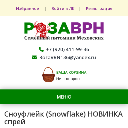
Избранное
|
Войти в ЛК
|
Регистрация
+7 (920) 411-99-36
RozaVRN136@yandex.ru
ВАША КОРЗИНА
Нет товаров
МЕНЮ
Сноуфлейк (Snowflake) НОВИНКА
спрей