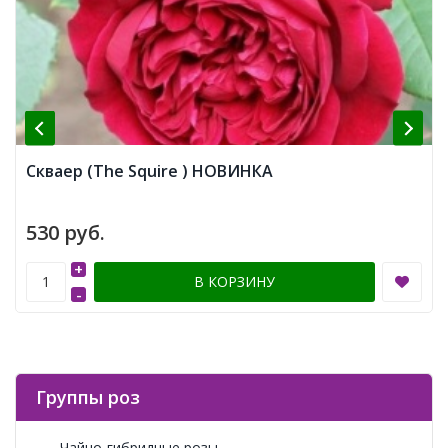
Скваер (The Squire ) НОВИНКА
530 руб.
+
В КОРЗИНУ
-
Группы роз
Чайно-гибридные розы