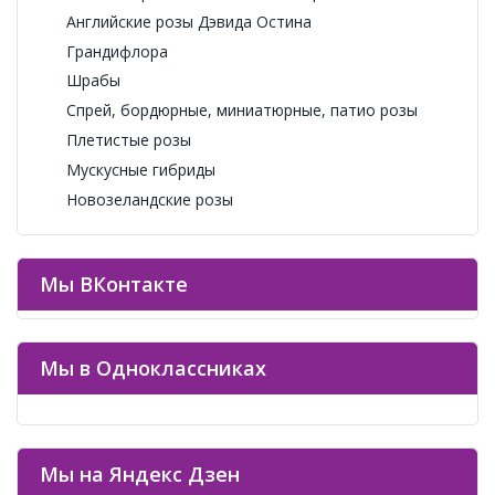
Английские розы Дэвида Остина
Грандифлора
Шрабы
Спрей, бордюрные, миниатюрные, патио розы
Плетистые розы
Мускусные гибриды
Новозеландские розы
Мы ВКонтакте
Мы в Одноклассниках
Мы на Яндекс Дзен