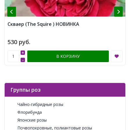
Скваер (The Squire ) НОВИНКА
530 руб.
+
В КОРЗИНУ
-
Группы роз
Чайно-гибридные розы
Флорибунда
Японские розы
Почвопокровные, полиантовые розы