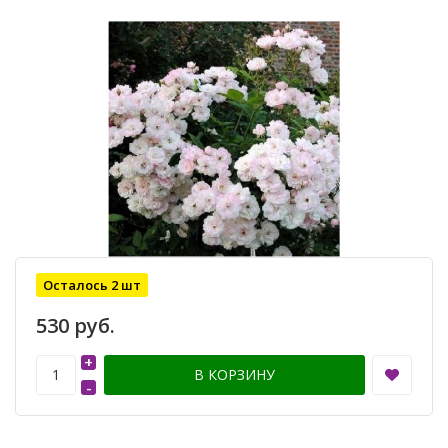
Осталось 2 шт
530 руб.
+
В КОРЗИНУ
-