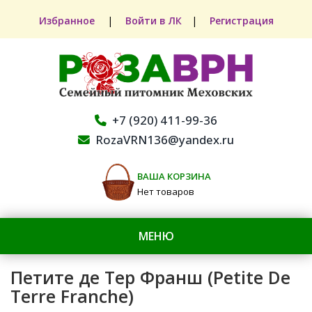
Избранное
|
Войти в ЛК
|
Регистрация
+7 (920) 411-99-36
RozaVRN136@yandex.ru
ВАША КОРЗИНА
Нет товаров
МЕНЮ
Петите де Тер Франш (Petite De
Terre Franche)