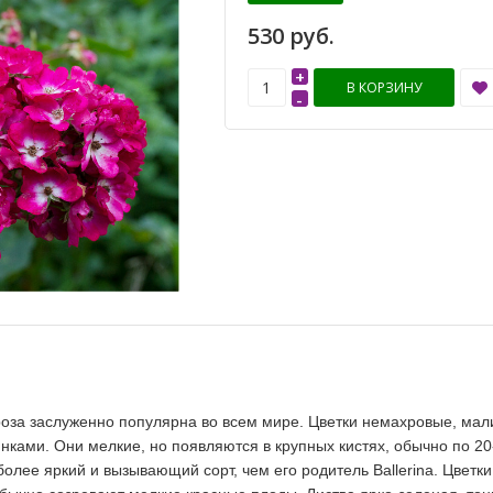
530 руб.
+
В КОРЗИНУ
-
роза заслуженно популярна во всем мире. Цветки немахровые, ма
ками. Они мелкие, но появляются в крупных кистях, обычно по 20
более яркий и вызывающий сорт, чем его родитель Ballerina. Цветки