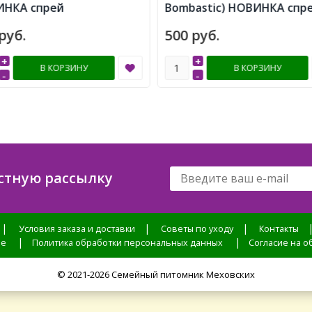
НКА спрей
Bombastic) НОВИНКА спр
руб.
500 руб.
+
+
В КОРЗИНУ
В КОРЗИНУ
-
-
стную рассылку
|
|
|
Условия заказа и доставки
Советы по уходу
Контакты
|
|
ие
Политика обработки персональных данных
Согласие на 
© 2021-2026 Семейный питомник Меховских