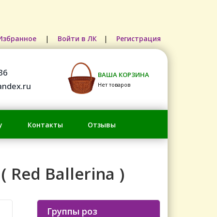
Избранное
|
Войти в ЛК
|
Регистрация
36
ВАША КОРЗИНА
ndex.ru
Нет товаров
у
Контакты
Отзывы
 Red Ballerina )
Группы роз