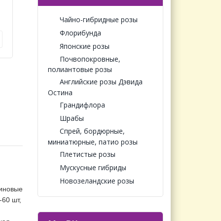
Чайно-гибридные розы
Флорибунда
Японские розы
Почвопокровные,
полиантовые розы
Английские розы Дэвида
Остина
Грандифлора
Шрабы
Спрей, бордюрные,
миниатюрные, патио розы
Плетистые розы
Мускусные гибриды
Новозеландские розы
линовые
-60 шт,