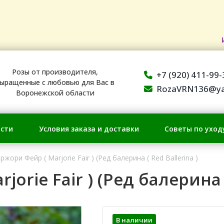
Розы от производителя,
+7 (920) 411-99-
ыращенные с любовью для Вас в
RozaVRN136@ya
Воронежской области
сти
Условия заказа и доставки
Советы по уход
ржори Фейр ( Marjorie Fair ) (Ред балерина ( Red Ballerina )
orie Fair ) (Ред балерина (
В наличии