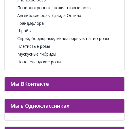
Почвопокровные, полиантовые розы
Английские розы Дэвида Остина
Грандифлора
Шрабы
Спрей, бордюрные, миниатюрные, патио розы
Плетистые розы
Мускусные гибриды
Новозеландские розы
Мы ВКонтакте
Мы в Одноклассниках