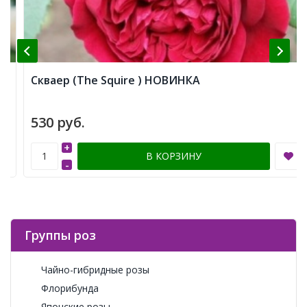
Скваер (The Squire ) НОВИНКА
530 руб.
+
В КОРЗИНУ
-
Группы роз
Чайно-гибридные розы
Флорибунда
Японские розы