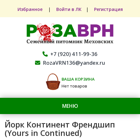
Избранное
|
Войти в ЛК
|
Регистрация
+7 (920) 411-99-36
RozaVRN136@yandex.ru
ВАША КОРЗИНА
Нет товаров
МЕНЮ
Йорк Континент Френдшип
(Yours in Continued)