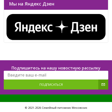
Мы на Яндекс Дзен
Подпишитесь на нашу новостную рассылку
ПОДПИСАТЬСЯ
© 2021-2026 Семейный питомник Меховских