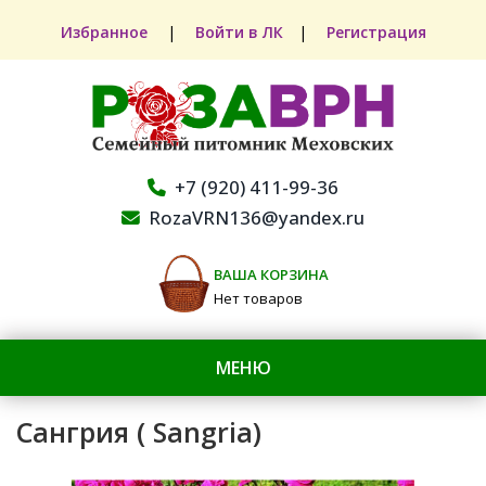
Избранное
|
Войти в ЛК
|
Регистрация
+7 (920) 411-99-36
RozaVRN136@yandex.ru
ВАША КОРЗИНА
Нет товаров
МЕНЮ
Сангрия ( Sangria)