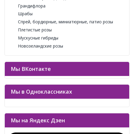
Грандифлора
Шрабы
Спрей, бордюрные, миниатюрные, патио розы
Плетистые розы
Мускусные гибриды
Новозеландские розы
Мы ВКонтакте
Мы в Одноклассниках
Мы на Яндекс Дзен