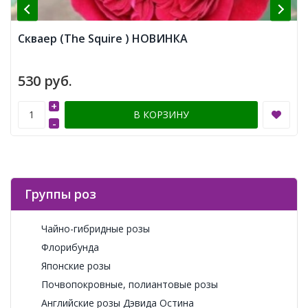
Скваер (The Squire ) НОВИНКА
530 руб.
+
В КОРЗИНУ
-
Группы роз
Чайно-гибридные розы
Флорибунда
Японские розы
Почвопокровные, полиантовые розы
Английские розы Дэвида Остина