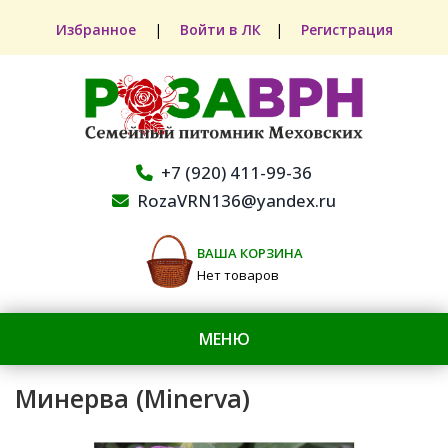
Избранное
|
Войти в ЛК
|
Регистрация
+7 (920) 411-99-36
RozaVRN136@yandex.ru
ВАША КОРЗИНА
Нет товаров
МЕНЮ
Минерва (Minerva)