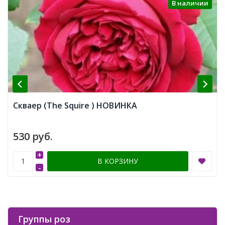
В наличии
Скваер (The Squire ) НОВИНКА
530 руб.
+
В КОРЗИНУ
-
Группы роз