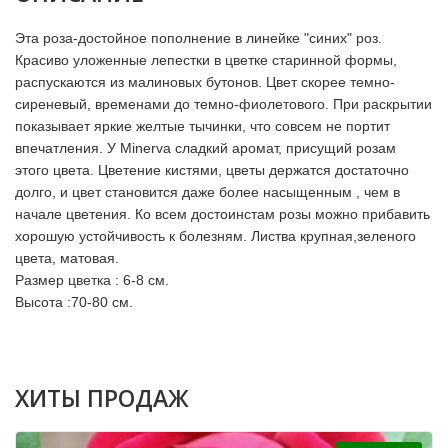
Эта роза-достойное пополнение в линейке "синих" роз.
Красиво уложенные лепестки в цветке старинной формы,
распускаются из малиновых бутонов. Цвет скорее темно-
сиреневый, временами до темно-фиолетового. При раскрытии
показывает яркие желтые тычинки, что совсем не портит
впечатления. У Minerva сладкий аромат, присущий розам
этого цвета. Цветение кистями, цветы держатся достаточно
долго, и цвет становится даже более насыщенным , чем в
начале цветения. Ко всем достоинстам розы можно прибавить
хорошую устойчивость к болезням. Листва крупная,зеленого
цвета, матовая.
Размер цветка : 6-8 см.
Высота :70-80 см.
ХИТЫ ПРОДАЖ