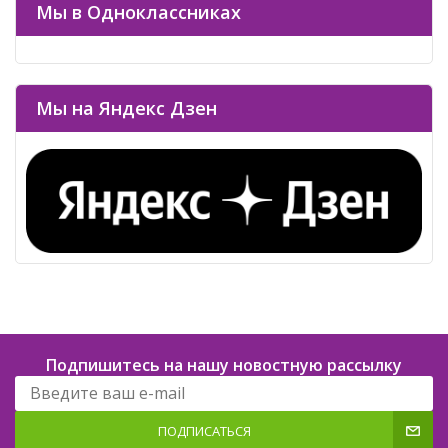
Мы в Одноклассниках
Мы на Яндекс Дзен
Подпишитесь на нашу новостную рассылку
ПОДПИСАТЬСЯ