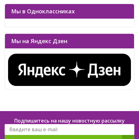
Мы в Одноклассниках
Мы на Яндекс Дзен
Подпишитесь на нашу новостную рассылку