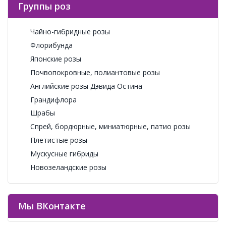
Группы роз
Чайно-гибридные розы
Флорибунда
Японские розы
Почвопокровные, полиантовые розы
Английские розы Дэвида Остина
Грандифлора
Шрабы
Спрей, бордюрные, миниатюрные, патио розы
Плетистые розы
Мускусные гибриды
Новозеландские розы
Мы ВКонтакте