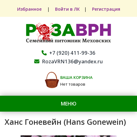
Избранное
|
Войти в ЛК
|
Регистрация
+7 (920) 411-99-36
RozaVRN136@yandex.ru
ВАША КОРЗИНА
Нет товаров
МЕНЮ
Ханс Гоневейн (Hans Gonewein)