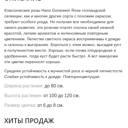
Классические розы Hans Gonewein Rose голландской
селекции, как и многие другие сорта с похожим окрасом,
требуют особого ухода. Но получая все необходимое для
своего развития, эти розочки платят сполна своей нежной
красотой, легким ароматом и интенсивным повторным
цветением. Лепестки светлого окраса восприимчивы к дождю
и склонны к выгоранию. Бороться с этим можно, высадив куст
в полутенистом месте. Хорошо, если почва плодородная и
удобренная, тогда куст будет расти быстро. А вот заморозки
эти цветки переносят хорошо.
Средняя устойчивость к мучнистой росе и черной пятнистости.
Слабая устойчивость к дождю. Повторноцветущая.
Ширина растения:
до 80 см.
Высота растения:
от 100 до 120 см.
Размер цветка:
от 6 до 8 см.
ХИТЫ ПРОДАЖ