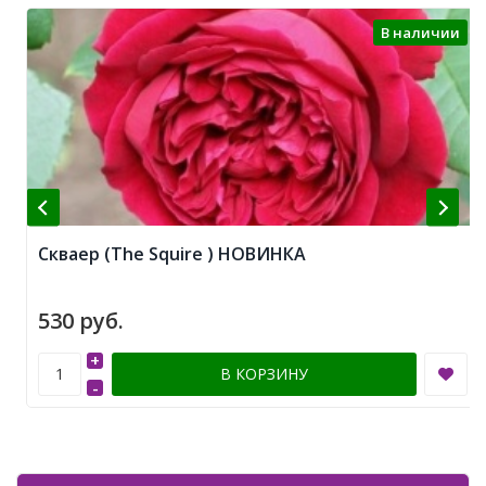
В наличии
Скваер (The Squire ) НОВИНКА
530 руб.
+
В КОРЗИНУ
-