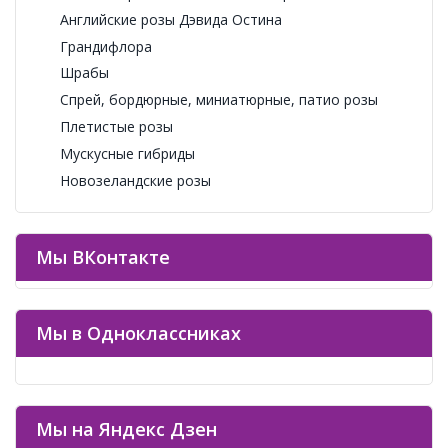
Английские розы Дэвида Остина
Грандифлора
Шрабы
Спрей, бордюрные, миниатюрные, патио розы
Плетистые розы
Мускусные гибриды
Новозеландские розы
Мы ВКонтакте
Мы в Одноклассниках
Мы на Яндекс Дзен