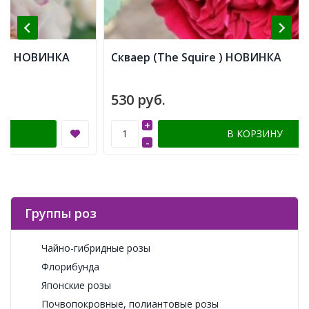
Скваер (The Squire ) НОВИНКА
530 руб.
+
В КОРЗИНУ
-
Группы роз
Чайно-гибридные розы
Флорибунда
Японские розы
Почвопокровные, полиантовые розы