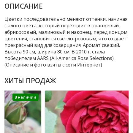
ОПИСАНИЕ
Цветки последовательно меняют оттенки, начиная
с алого цвета, который переходит в оранжевый,
абрикосовый, малиновый и наконец, перед концом
цветения, становится светло-розовым, что создаёт
прекрасный вид для созерцания. Аромат свежий.
Высота 90 см, ширина 80 см. В 2010 г. стала
победителем AARS (All-America Rose Selections).
(Описание и фото взяты с сети Интернет)
ХИТЫ ПРОДАЖ
В наличии