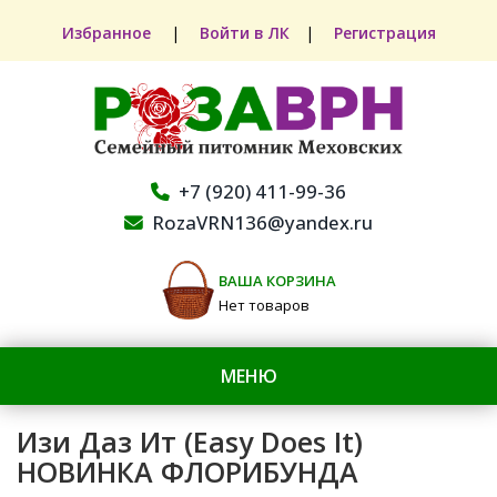
Избранное
|
Войти в ЛК
|
Регистрация
+7 (920) 411-99-36
RozaVRN136@yandex.ru
ВАША КОРЗИНА
Нет товаров
МЕНЮ
Изи Даз Ит (Easy Does It)
НОВИНКА ФЛОРИБУНДА