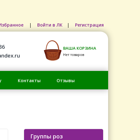
Избранное
|
Войти в ЛК
|
Регистрация
36
ВАША КОРЗИНА
ndex.ru
Нет товаров
у
Контакты
Отзывы
Группы роз