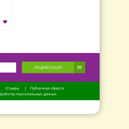
плетистые
530 руб.
550 руб.
+
+
В КОРЗИНУ
-
-
ПОДПИСАТЬСЯ
|
|
Отзывы
Публичная оферта
обработку персональных данных