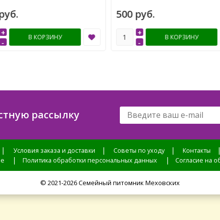
руб.
500 руб.
+
+
В КОРЗИНУ
В КОРЗИНУ
-
-
стную рассылку
|
|
|
Условия заказа и доставки
Советы по уходу
Контакты
|
|
ие
Политика обработки персональных данных
Согласие на 
© 2021-2026 Семейный питомник Меховских