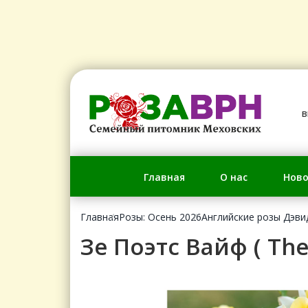
в
Главная
О нас
Ново
Главная
Розы: Осень 2026
Английские розы Дэви
Зе Поэтс Вайф ( The 