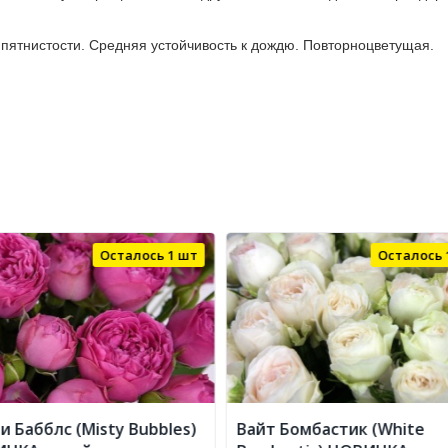
 пятнистости. Средняя устойчивость к дождю. Повторноцветущая.
Осталось 1 шт
Осталось 
и Бабблс (Misty Bubbles)
Вайт Бомбастик (White