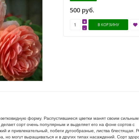
500 руб.
+
В КОРЗИНУ
-
 розетковидную форму. Распустившиеся цветки манят своим сильным
 делает сорт очень популярным и выделяет его на фоне сортов с
кий и привлекательный, побеги дугообразные, листва блестящая. 
ра, но могут выращиваться и в других типах насаждений. Сорт здор