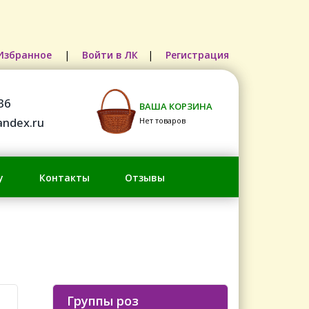
Избранное
|
Войти в ЛК
|
Регистрация
36
ВАША КОРЗИНА
ndex.ru
Нет товаров
у
Контакты
Отзывы
Группы роз