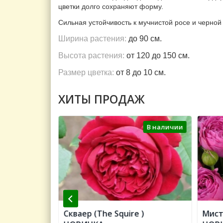
цветки долго сохраняют форму.
Сильная устойчивость к мучнистой росе и черной
Ширина растения:
до 90 см.
Высота растения:
от 120 до 150 см.
Размер цветка:
от 8 до 10 см.
ХИТЫ ПРОДАЖ
В наличии
В наличии
Color of
Скваер (The Squire )
Мист