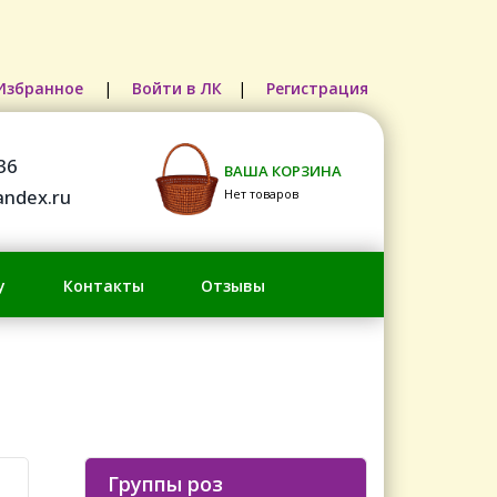
Избранное
|
Войти в ЛК
|
Регистрация
36
ВАША КОРЗИНА
ndex.ru
Нет товаров
у
Контакты
Отзывы
Группы роз