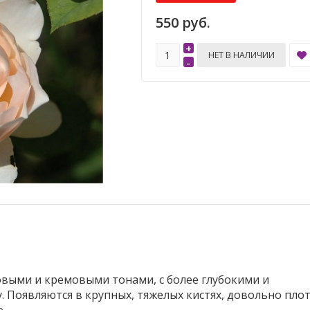
550 руб.
+
НЕТ В НАЛИЧИИ
-
овыми и кремовыми тонами, с более глубокими и
 Появляются в крупных, тяжелых кистях, довольно пло