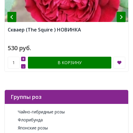
Скваер (The Squire ) НОВИНКА
530 руб.
+
В КОРЗИНУ
-
Группы роз
Чайно-гибридные розы
Флорибунда
Японские розы