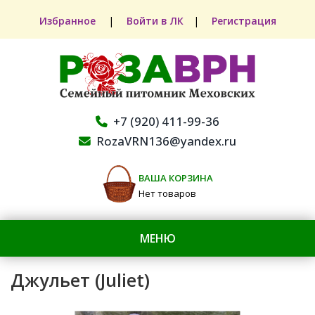
Избранное
|
Войти в ЛК
|
Регистрация
+7 (920) 411-99-36
RozaVRN136@yandex.ru
ВАША КОРЗИНА
Нет товаров
МЕНЮ
Джульет (Juliet)