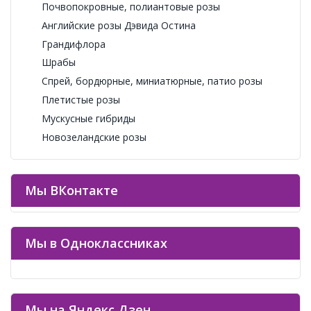
Почвопокровные, полиантовые розы
Английские розы Дэвида Остина
Грандифлора
Шрабы
Спрей, бордюрные, миниатюрные, патио розы
Плетистые розы
Мускусные гибриды
Новозеландские розы
Мы ВКонтакте
Мы в Одноклассниках
Мы на Яндекс Дзен