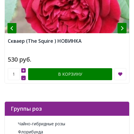
Скваер (The Squire ) НОВИНКА
530 руб.
+
В КОРЗИНУ
-
Группы роз
Чайно-гибридные розы
Флорибунда