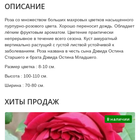
ОПИСАНИЕ
Роза со множеством больших махровых цветков насыщенного
пурпурно-розового цвета. Хорошо переносит дождь. Обладает
лёгким фруктовым ароматом. Цветение практически
непрерывное в течение всего сезона. Куст аккуратный
вертикально растущий с густой листвой устойчивой к
заболеваниям. Роза названа в честь сына Дэвида Остина
Старшего и брата Дэвида Остина Младшего.
Размер цветка : 8-10 см.
Высота : 100-110 см.
Ширина : 70-80 см.
ХИТЫ ПРОДАЖ
В наличии