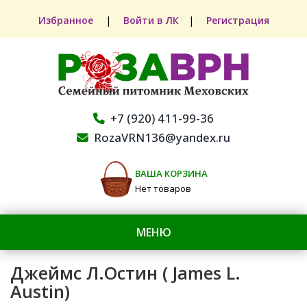
Избранное
|
Войти в ЛК
|
Регистрация
+7 (920) 411-99-36
RozaVRN136@yandex.ru
ВАША КОРЗИНА
Нет товаров
МЕНЮ
Джеймс Л.Остин ( James L.
Austin)