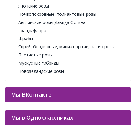
Японские розы
Почвопокровные, полиантовые розы
Английские розы Дэвида Остина
Грандифлора
Шрабы
Спрей, бордюрные, миниатюрные, патио розы
Плетистые розы
Мускусные гибриды
Новозеландские розы
Мы ВКонтакте
Мы в Одноклассниках