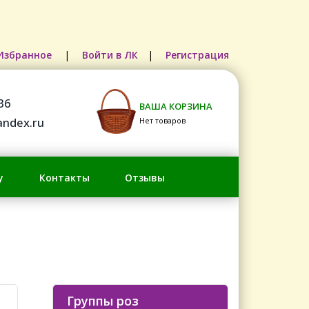
Избранное
|
Войти в ЛК
|
Регистрация
36
ВАША КОРЗИНА
ndex.ru
Нет товаров
у
Контакты
Отзывы
Группы роз